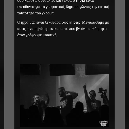
όσο και στις συναυλίες και τέλος, ο n1512 είναι
υπεύθυνος για τα γραφιστικά, δημιουργώντας την οπτική
ταυτότητα του γκρουπ.
Ο ήχος μας είναι ξεκάθαρα boom bap. Μεγαλώσαμε με
αυτό, είναι η βάση μας και αυτό που βγαίνει αυθόρμητα
όταν γράφουμε μουσική.