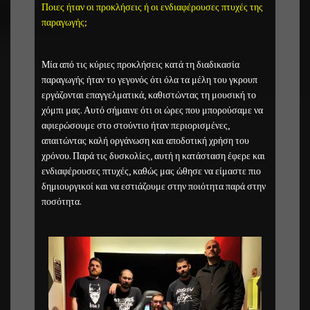
Ποιες ήταν οι προκλήσεις ή οι ενδιαφέρουσες πτυχές της
παραγωγής;
Μία από τις κύριες προκλήσεις κατά τη διαδικασία
παραγωγής ήταν το γεγονός ότι όλα τα μέλη του γκρουπ
εργάζονται επαγγελματικά, καθιστώντας τη μουσική το
χόμπι μας. Αυτό σήμαινε ότι οι ώρες που μπορούσαμε να
αφιερώσουμε στο στούντιο ήταν περιορισμένες,
απαιτώντας καλή οργάνωση και αποδοτική χρήση του
χρόνου. Παρά τις δυσκολίες, αυτή η κατάσταση έφερε και
ενδιαφέρουσες πτυχές, καθώς μας ώθησε να είμαστε πιο
δημιουργικοί και να εστιάζουμε στην ποιότητα παρά στην
ποσότητα.