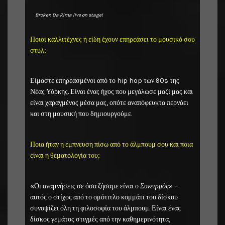
Broken Da Rima live on stage!
Ποιοι καλλιτέχνες ή είδη έχουν επηρεάσει το μουσικό σου
στυλ;
Είμαστε επηρεασμένοι από το hip hop των 90s της
Νέας Υόρκης. Είναι ένας ήχος που μεγάλωσε μαζί μας και
είναι χαραγμένος μέσα μας, οπότε αναπόφευκτα περνάει
και στη μουσική που δημιουργούμε.
Ποια ήταν η έμπνευση πίσω από το άλμπουμ σου και ποια
είναι η θεματολογία του;
«Οι αναμνήσεις σε όσα ζήσαμε είναι ο
Συνειρμός
» –
αυτός ο στίχος από το ομότιτλο κομμάτι του δίσκου
συνοψίζει όλη τη φιλοσοφία του άλμπουμ. Είναι ένας
δίσκος γεμάτος στιγμές από την καθημερινότητα,