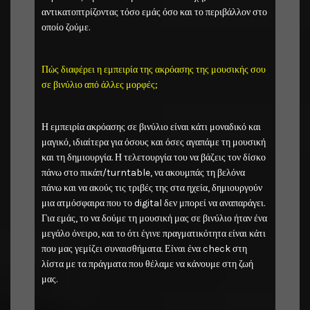
αντικατοπτρίζοντας τόσο εμάς όσο και το περιβάλλον στο
οποίο ζούμε.
Πώς διαφέρει η εμπειρία της ακρόασης της μουσικής σου
σε βινύλιο από άλλες μορφές;
Η εμπειρία ακρόασης σε βινύλιο είναι κάτι μοναδικό και
μαγικό, ιδιαίτερα για όσους και όσες αγαπάμε τη μουσική
και τη δημιουργία. Η τελετουργία του να βάζεις τον δίσκο
πάνω στο πικάπ/turntable, να ακουμπάς τη βελόνα
πάνω και να ακούς τις τριβές της στα ηχεία, δημιουργούν
μια ατμόσφαιρα που το digital δεν μπορεί να αναπαράγει.
Για εμάς, το να δούμε τη μουσική μας σε βινύλιο ήταν ένα
μεγάλο όνειρο, και το ότι έγινε πραγματικότητα είναι κάτι
που μας γεμίζει συναισθήματα. Είναι ένα check στη
λίστα με τα πράγματα που θέλαμε να κάνουμε στη ζωή
μας.