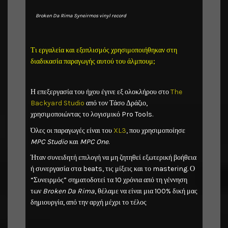
Broken Da Rima Syneirmos vinyl record
Τι εργαλεία και εξοπλισμός χρησιμοποιήθηκαν στη
διαδικασία παραγωγής αυτού του άλμπουμ;
Η επεξεργασία του ήχου έγινε εξ ολοκλήρου στο
The
Backyard Studio
από τον Τάσο Δράζιο,
χρησιμοποιώντας το λογισμικό Pro Tools.
Όλες οι παραγωγές είναι του
XL3
, που χρησιμοποίησε
MPC Studio
και
MPC One
.
Ήταν συνειδητή επιλογή να μη ζητηθεί εξωτερική βοήθεια
ή συνεργασία στα beats, τις μίξεις και το mastering. Ο
“Συνειρμός” σηματοδοτεί τα 10 χρόνια από τη γέννηση
των
Broken Da Rima
, θέλαμε να είναι μια 100% δική μας
δημιουργία, από την αρχή μέχρι το τέλος