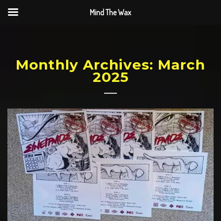
Mind The Wax
Monthly Archives: March
2025