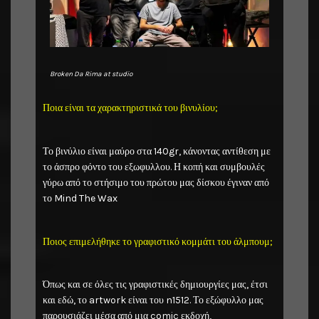
Broken Da Rima at studio
Ποια είναι τα χαρακτηριστικά του βινυλίου;
Το βινύλιο είναι μαύρο στα 140gr, κάνοντας αντίθεση με
το άσπρο φόντο του εξωφυλλου. Η κοπή και συμβουλές
γύρω από το στήσιμο του πρώτου μας δίσκου έγιναν από
το Mind The Wax
Ποιος επιμελήθηκε το γραφιστικό κομμάτι του άλμπουμ;
Όπως και σε όλες τις γραφιστικές δημιουργίες μας, έτσι
και εδώ, το artwork είναι του n1512. Το εξώφυλλο μας
παρουσιάζει μέσα από μια comic εκδοχή,