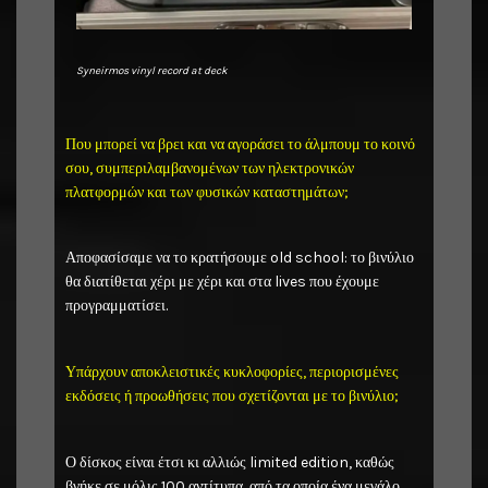
Syneirmos vinyl record at deck
Που μπορεί να βρει και να αγοράσει το άλμπουμ το κοινό
σου, συμπεριλαμβανομένων των ηλεκτρονικών
πλατφορμών και των φυσικών καταστημάτων;
Αποφασίσαμε να το κρατήσουμε old school: το βινύλιο
θα διατίθεται χέρι με χέρι και στα lives που έχουμε
προγραμματίσει.
Υπάρχουν αποκλειστικές κυκλοφορίες, περιορισμένες
εκδόσεις ή προωθήσεις που σχετίζονται με το βινύλιο;
Ο δίσκος είναι έτσι κι αλλιώς limited edition, καθώς
βγήκε σε μόλις 100 αντίτυπα, από τα οποία ένα μεγάλο