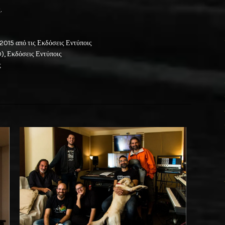
.
 2015 από τις Εκδόσεις Εντύποις
), Εκδόσεις Εντύποις
ς