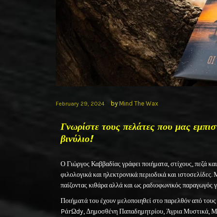
by
Mind The Wax
February 29, 2024
Γνωρίστε τους πελάτες που μας εμπισ
βινύλιο!
Ο Γιώργος Καββαδίας γράφει ποιήματα, στίχους, πεζά και
φιλολογικά και ηλεκτρονικά περιοδικά και ιστοσελίδες. 
παίζοντας κιθάρα αλλά και ως ραδιοφωνικός παραγωγός γ
Ποιήματά του έχουν μελοποιηθεί στο παρελθόν από του
PάrΩdy, Δημοσθένη Παπαδημητρίου, Άγρια Μυστικά, Μ