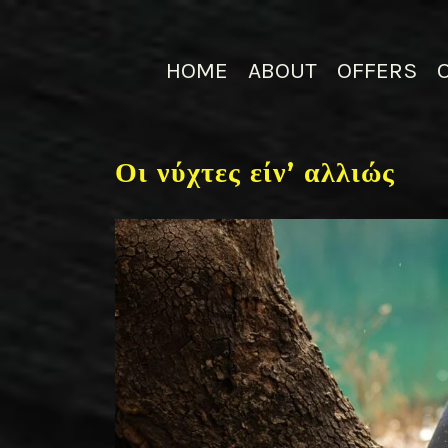
HOME
ABOUT
OFFERS
Οι νύχτες είν’ αλλιώς