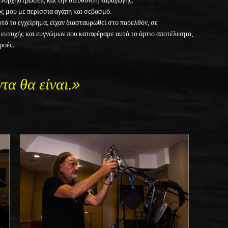
 ενορχηστρώσεις και την διεύθυνση παραγωγής.
υς μου με περίσσια αγάπη και σεβασμό.
τό το εγχείρημα, είχαν διασταυρωθεί στο παρελθόν, σε
ά ευτυχής και ευγνώμων που καταφέραμε αυτό το άρτιο αποτέλεσμα,
ροές.
ντα θα είναι.»