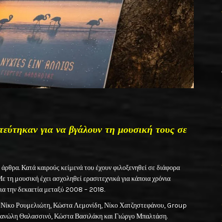
τεύτηκαν για να βγάλουν τη μουσική τους σε
 άρθρα. Κατά καιρούς κείμενά του έχουν φιλοξενηθεί σε διάφορα
Με τη μουσική έχει ασχοληθεί ερασιτεχνικά για κάποια χρόνια
ια την δεκαετία μεταξύ 2008 – 2018.
ς Νίκο Ρουμελιώτη, Κώστα Λεμονίδη, Νίκο Χατζηστεφάνου, Group
ανώλη Θαλασσινό, Κώστα Βασιλάκη και Γιώργο Μπαλτάση.